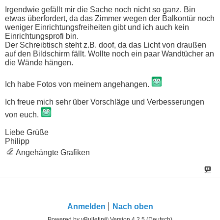
Irgendwie gefällt mir die Sache noch nicht so ganz. Bin
etwas überfordert, da das Zimmer wegen der Balkontür noch
weniger Einrichtungsfreiheiten gibt und ich auch kein
Einrichtungsprofi bin.
Der Schreibtisch steht z.B. doof, da das Licht von draußen
auf den Bildschirm fällt. Wollte noch ein paar Wandtücher an
die Wände hängen.
Ich habe Fotos von meinem angehangen.
Ich freue mich sehr über Vorschläge und Verbesserungen
von euch.
Liebe Grüße
Philipp
Angehängte Grafiken
Anmelden
Nach oben
Powered by vBulletin® Version 4.2.5 (Deutsch)