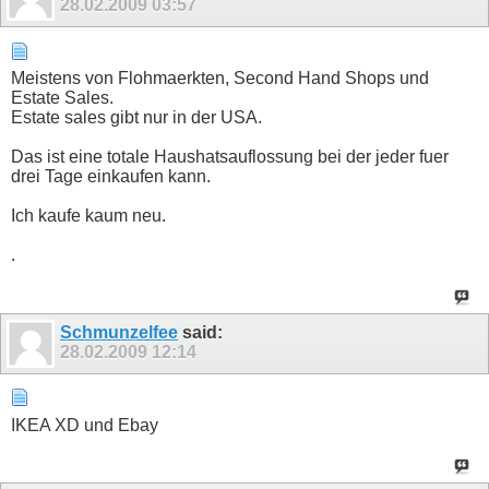
28.02.2009
03:57
Meistens von Flohmaerkten, Second Hand Shops und
Estate Sales.
Estate sales gibt nur in der USA.
Das ist eine totale Haushatsauflossung bei der jeder fuer
drei Tage einkaufen kann.
Ich kaufe kaum neu.
.
Schmunzelfee
said:
28.02.2009
12:14
IKEA XD und Ebay