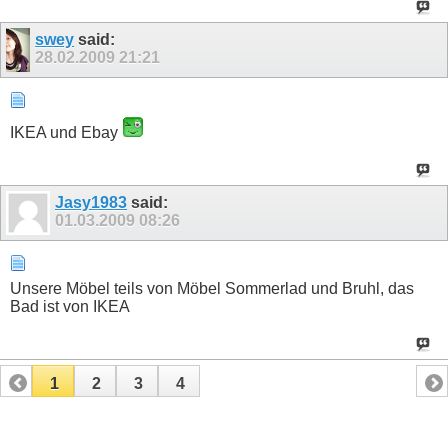
swey
said:
28.02.2009
21:21
IKEA und Ebay
Jasy1983
said:
01.03.2009
08:26
Unsere Möbel teils von Möbel Sommerlad und Bruhl, das
Bad ist von IKEA
1
2
3
4