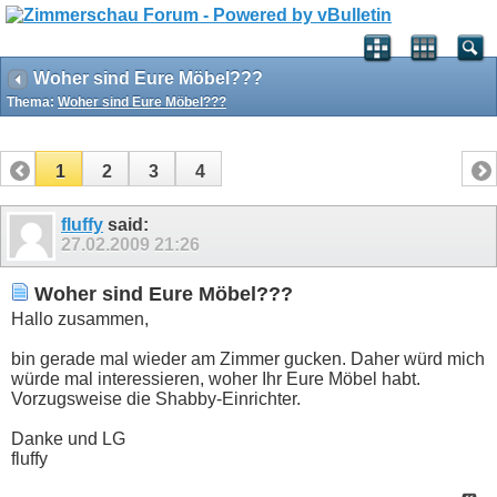
Woher sind Eure Möbel???
Thema:
Woher sind Eure Möbel???
1
2
3
4
fluffy
said:
27.02.2009
21:26
Woher sind Eure Möbel???
Hallo zusammen,
bin gerade mal wieder am Zimmer gucken. Daher würd mich
würde mal interessieren, woher Ihr Eure Möbel habt.
Vorzugsweise die Shabby-Einrichter.
Danke und LG
fluffy