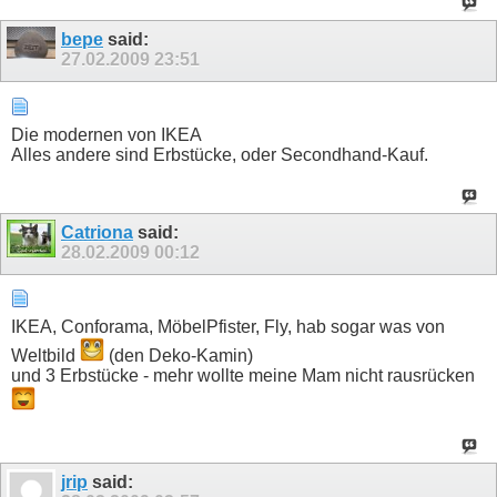
bepe
said:
27.02.2009
23:51
Die modernen von IKEA
Alles andere sind Erbstücke, oder Secondhand-Kauf.
Catriona
said:
28.02.2009
00:12
IKEA, Conforama, MöbelPfister, Fly, hab sogar was von
Weltbild
(den Deko-Kamin)
und 3 Erbstücke - mehr wollte meine Mam nicht rausrücken
jrip
said: