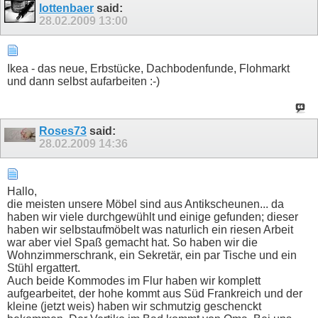
lottenbaer
said:
28.02.2009
13:00
Ikea - das neue, Erbstücke, Dachbodenfunde, Flohmarkt
und dann selbst aufarbeiten :-)
Roses73
said:
28.02.2009
14:36
Hallo,
die meisten unsere Möbel sind aus Antikscheunen... da
haben wir viele durchgewühlt und einige gefunden; dieser
haben wir selbstaufmöbelt was naturlich ein riesen Arbeit
war aber viel Spaß gemacht hat. So haben wir die
Wohnzimmerschrank, ein Sekretär, ein par Tische und ein
Stühl ergattert.
Auch beide Kommodes im Flur haben wir komplett
aufgearbeitet, der hohe kommt aus Süd Frankreich und der
kleine (jetzt weis) haben wir schmutzig geschenckt