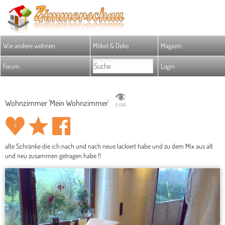
Wie andere wohnen
Möbel & Deko
Magazin
Forum
Login
Wohnzimmer 'Mein Wohnzimmer'
8.649
2
alte Schränke die ich nach und nach neue lackiert habe und zu dem Mix aus alt
und neu zusammen getragen habe !!