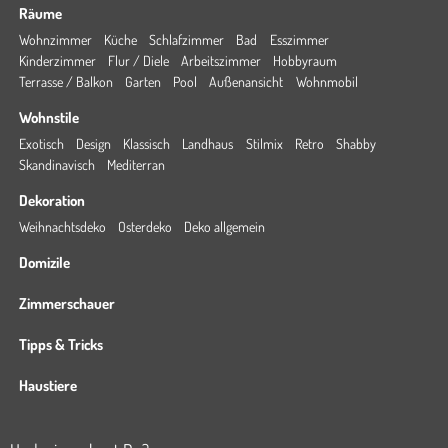
Räume
Wohnzimmer
Küche
Schlafzimmer
Bad
Esszimmer
Kinderzimmer
Flur / Diele
Arbeitszimmer
Hobbyraum
Terrasse / Balkon
Garten
Pool
Außenansicht
Wohnmobil
Wohnstile
Exotisch
Design
Klassisch
Landhaus
Stilmix
Retro
Shabby
Skandinavisch
Mediterran
Dekoration
Weihnachtsdeko
Osterdeko
Deko allgemein
Domizile
Zimmerschauer
Tipps & Tricks
Haustiere