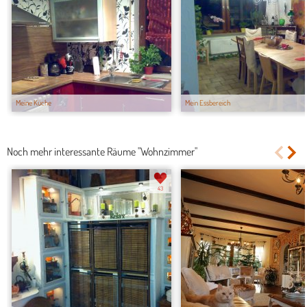
Meine Küche
Mein Essbereich
Noch mehr interessante Räume "Wohnzimmer"
43