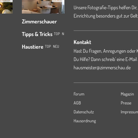
Unsere Fotografie-Tipps helfen Dir,
Einrichtung besonders gut zur Gelt
Zimmerschauer
Tipps & Tricks
TOP
NEU
Kontakt
Haustiere
TOP
NEU
Hast Du Fragen, Anregungen oder K
Du Hilfe? Dann schreib' eine E-Mail
hausmeister@zimmerschau.de
Forum
Magazin
AGB
Presse
Datenschutz
Impressu
Hausordnung