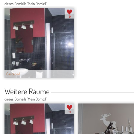
dieses Domizils 'Mein Domizil'
19
Gästebad
Weihnachten
Weitere Räume
dieses Domizils 'Mein Domizil'
19