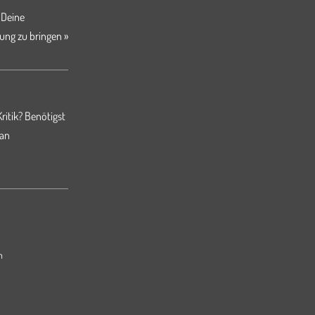
 Deine
ung zu bringen »
ritik? Benötigst
 an
m