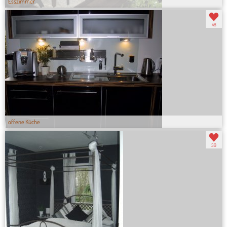
Esszimmer
48
offene Küche
39