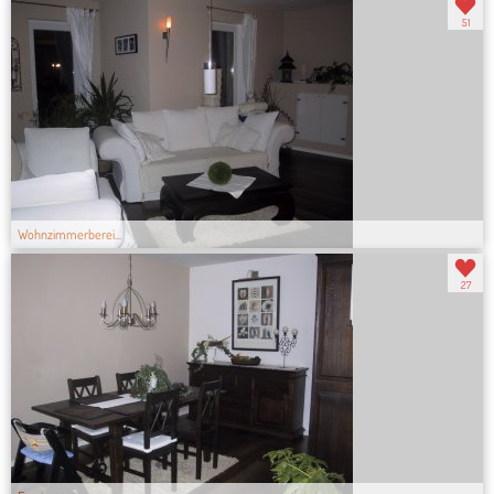
51
Wohnzimmerberei...
27