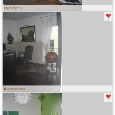
Fitnessraum Kel...
7
Büro meines Man...
12