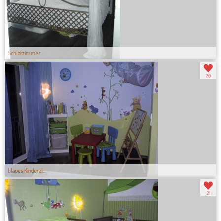
Schlafzimmer
20
blaues Kinderzi...
21