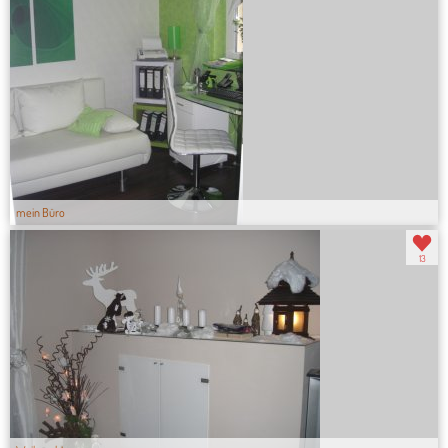
mein Büro
13