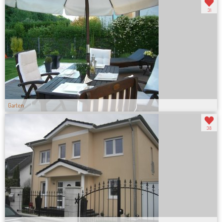
31
Garten
38