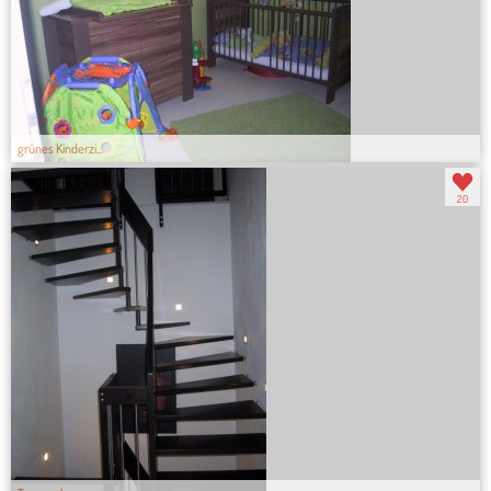
grünes Kinderzi...
20