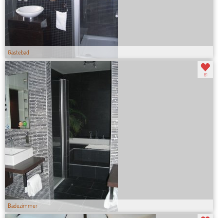
Gästebad
61
Badezimmer