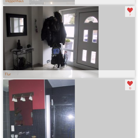
Treppenhaus
7
Flur
19