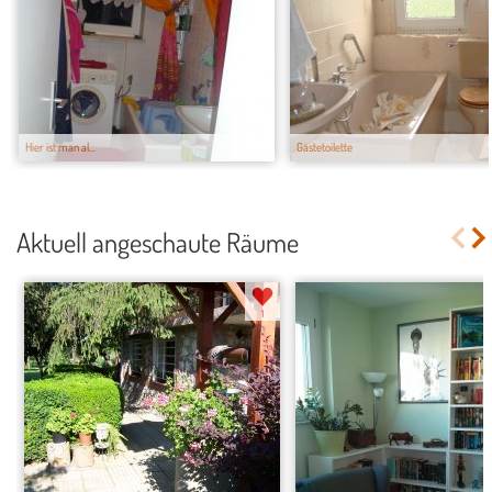
Hier ist man al...
Gästetoilette
Aktuell angeschaute Räume
1