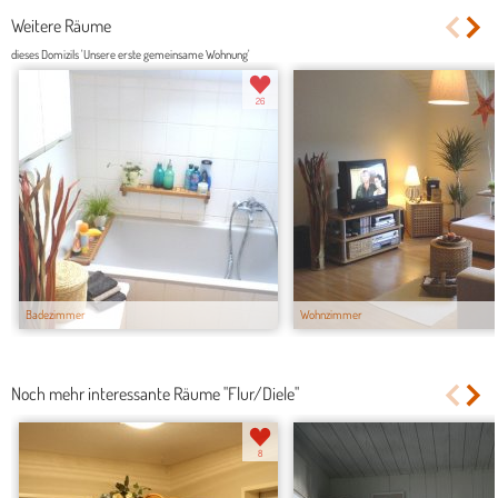
Weitere Räume
dieses Domizils 'Unsere erste gemeinsame Wohnung'
26
Badezimmer
Wohnzimmer
Noch mehr interessante Räume "Flur/Diele"
8