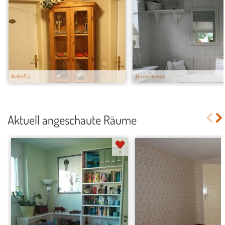
Kellerflur
Herein Herein..
Aktuell angeschaute Räume
2