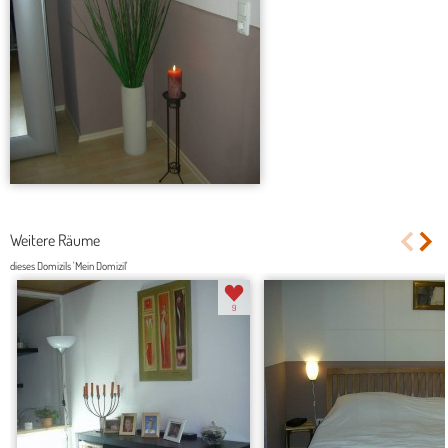
Weitere Räume
dieses Domizils 'Mein Domizil'
9