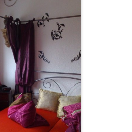
Gäste-WC
Schlafzimmer