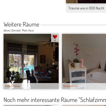
Träume wie in 1001 Nacht
Weitere Räume
dieses Domizils 'Mein Haus'
41
Wohnzimmer
Badezimmer
Noch mehr interessante Räume "Schlafzim