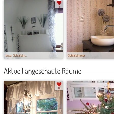
2
Unser Schlafzim...
Schlafzimmer
Aktuell angeschaute Räume
12