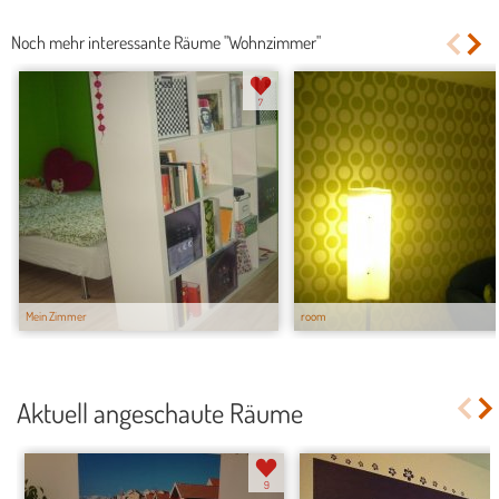
Noch mehr interessante Räume "Wohnzimmer"
7
Mein Zimmer
room
Aktuell angeschaute Räume
9