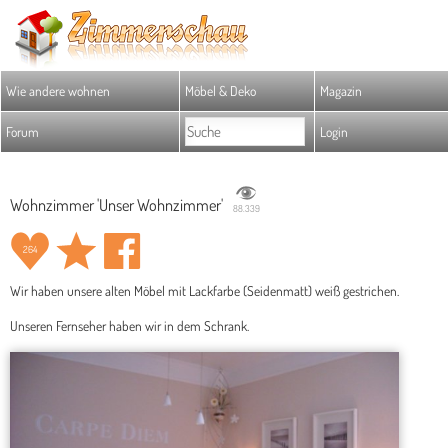
Wie andere wohnen
Möbel & Deko
Magazin
Forum
Login
Wohnzimmer 'Unser Wohnzimmer'
88.339
264
Wir haben unsere alten Möbel mit Lackfarbe (Seidenmatt) weiß gestrichen.
Unseren Fernseher haben wir in dem Schrank.