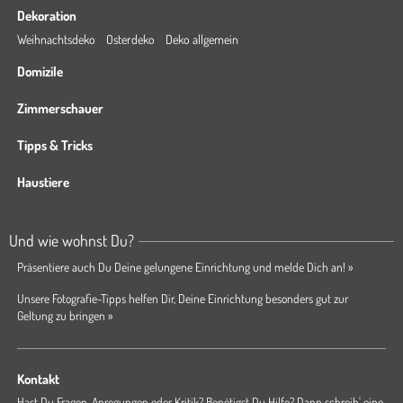
Dekoration
Weihnachtsdeko
Osterdeko
Deko allgemein
Domizile
Zimmerschauer
Tipps & Tricks
Haustiere
Und wie wohnst Du?
Präsentiere auch Du Deine gelungene Einrichtung und melde Dich an! »
Unsere Fotografie-Tipps helfen Dir, Deine Einrichtung besonders gut zur
Geltung zu bringen »
Kontakt
Hast Du Fragen, Anregungen oder Kritik? Benötigst Du Hilfe? Dann schreib' eine