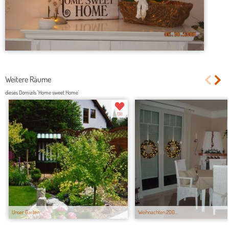
Weitere Räume
dieses Domizils 'Home sweet Home'
130
Unser Garten
Weihnachten 200...