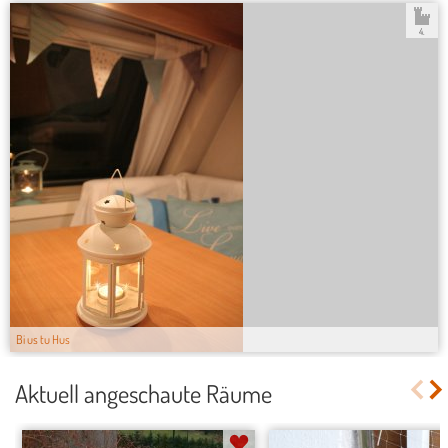
4.
Bi us tu Hus
Aktuell angeschaute Räume