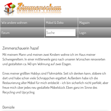
Wie andere wohnen
Möbel & Deko
Magazin
Forum
Login
Zimmerschauerin 'hazel'
Mit meinem Mann und meinen zwei Kindern wohne ich im Haus meiner
Schwiegereltern. In einer mittlerweile ganz nach unseren Wünschen renovierten
und gestalteten ca. 140 qm Wohnung auf zwei Etagen.
Eines meiner größten Hobbys sind Flohmärkte. Seit ich denken kann, stöbere ich
dort und habe schon viele Schnäppchen ergattert. Außerdem habe ich die
Restaurierung alter Möbel für mich entdeckt - ich bin sicherlich nicht perfekt, aber
freue mich über jedes neu gestaltete Möbelstück. Eben ganz im Sinne des
Recycling und Upcycling.
Domizile