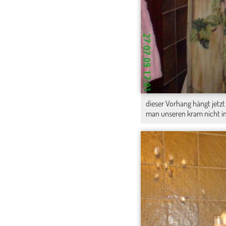
dieser Vorhang hängt jetzt 
man unseren kram nicht i