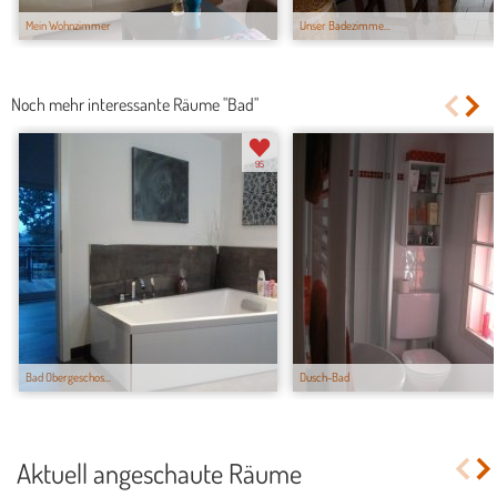
Mein Wohnzimmer
Unser Badezimme...
Noch mehr interessante Räume "Bad"
95
Bad Obergeschos...
Dusch-Bad
Aktuell angeschaute Räume