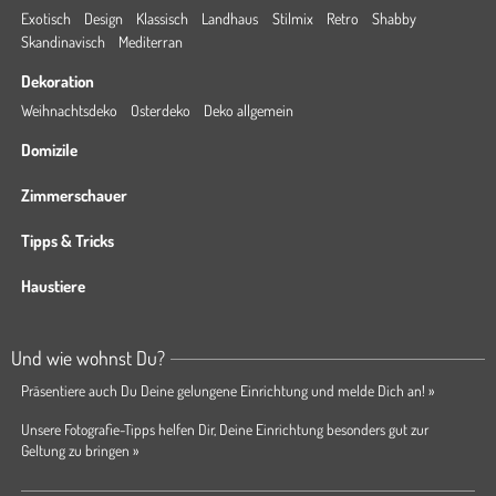
Exotisch
Design
Klassisch
Landhaus
Stilmix
Retro
Shabby
Skandinavisch
Mediterran
Dekoration
Weihnachtsdeko
Osterdeko
Deko allgemein
Domizile
Zimmerschauer
Tipps & Tricks
Haustiere
Und wie wohnst Du?
Präsentiere auch Du Deine gelungene Einrichtung und melde Dich an! »
Unsere Fotografie-Tipps helfen Dir, Deine Einrichtung besonders gut zur
Geltung zu bringen »