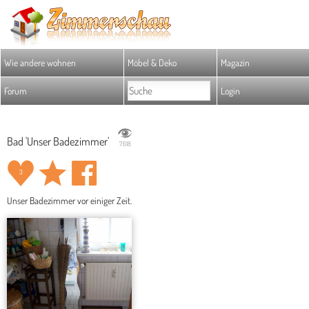
Wie andere wohnen
Möbel & Deko
Magazin
Forum
Login
Bad 'Unser Badezimmer'
7.618
3
Unser Badezimmer vor einiger Zeit.