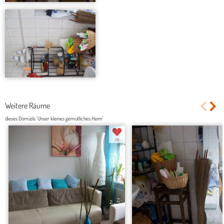
Weitere Räume
dieses Domizils 'Unser kleines gemütliches Heim'
24