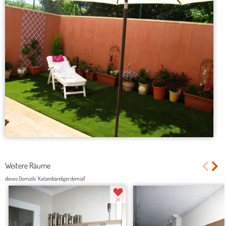
Weitere Räume
dieses Domizils 'Katzenbändigerdomizil'
25