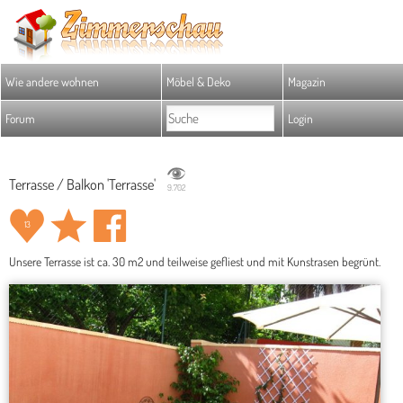
Wie andere wohnen
Möbel & Deko
Magazin
Forum
Login
Terrasse / Balkon 'Terrasse'
9.702
13
Unsere Terrasse ist ca. 30 m2 und teilweise gefliest und mit Kunstrasen begrünt.