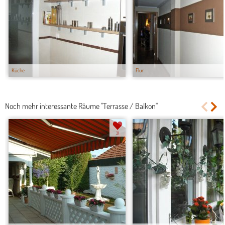
Küche
Flur
Noch mehr interessante Räume "Terrasse / Balkon"
31