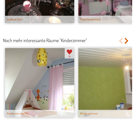
Weihnachten
Mädchenzimmer
Noch mehr interessante Räume "Kinderzimmer"
34
KinderzimmerMei...
Kinderzimmer