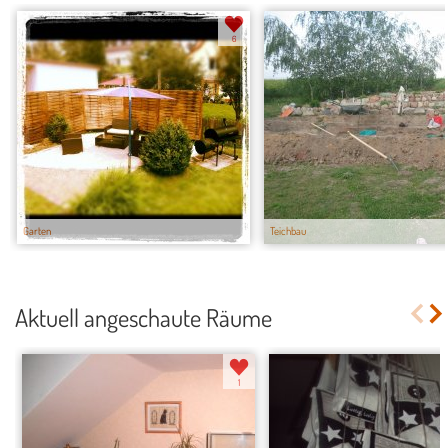
6
Garten
Teichbau
Aktuell angeschaute Räume
1