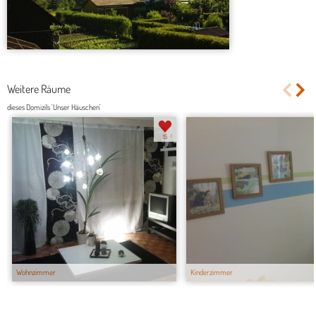
Weitere Räume
dieses Domizils 'Unser Häuschen'
15
Wohnzimmer
Kinderzimmer