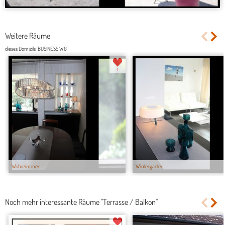
Weitere Räume
dieses Domizils 'BUSINESS WG'
1
Wohnzimmer
Wintergarten
Noch mehr interessante Räume "Terrasse / Balkon"