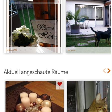
21
Balkon 2011
Terasse
Aktuell angeschaute Räume
4