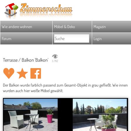
Wie andere wohnen
Möbel & Deko
Magazin
Forum
Login
Terrasse / Balkon 'Balkon'
5.782
0
Der Balkon wurde farblich passend zum Gesamt-Objekt in grau gefließt. Wie innen
wurden auch hier weiße Möbel gewählt.