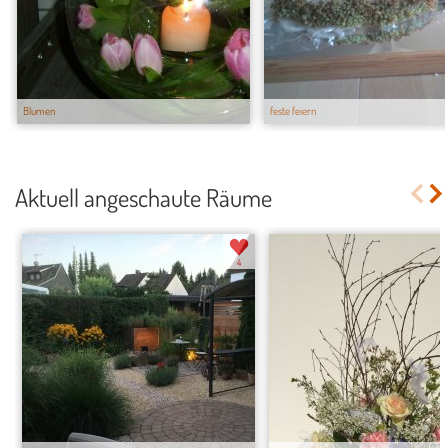
Blumen
feste feiern
Aktuell angeschaute Räume
4