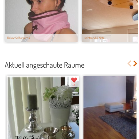
Deko/Selbstgema...
Lichtmodul Note
Aktuell angeschaute Räume
3