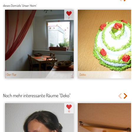
dieses Domizils 'Unser Heim'
2
Der Flur
Deko
Noch mehr interessante Räume "Deko"
10