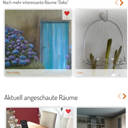
Noch mehr interessante Räume "Deko"
8
Mein Hobby
Deko
Aktuell angeschaute Räume
1