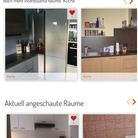
Noch mehr interessante Räume "Küche"
1
Küche
Küche
Aktuell angeschaute Räume
3