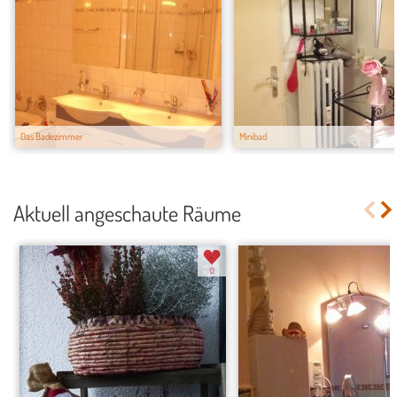
Das Badezimmer
Minibad
Aktuell angeschaute Räume
0