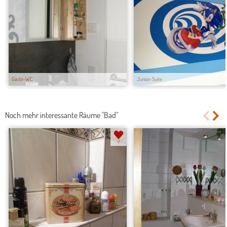
Gäste-WC
Junior-Suite
Noch mehr interessante Räume "Bad"
7