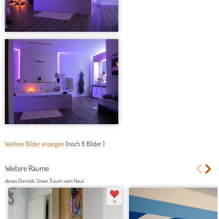
Weitere Bilder anzeigen
(noch
6 Bilder
)
Weitere Räume
dieses Domizils 'Unser Traum vom Haus'
30