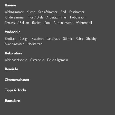
Räume
Wohnzimmer
Küche
Schlafzimmer
Bad
Esszimmer
Kinderzimmer
Flur / Diele
Arbeitszimmer
Hobbyraum
Terrasse / Balkon
Garten
Pool
Außenansicht
Wohnmobil
Wohnstile
Exotisch
Design
Klassisch
Landhaus
Stilmix
Retro
Shabby
Skandinavisch
Mediterran
Dekoration
Weihnachtsdeko
Osterdeko
Deko allgemein
Domizile
Zimmerschauer
Tipps & Tricks
Haustiere