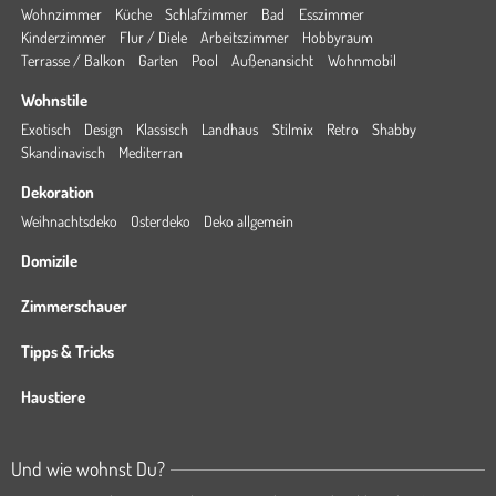
Wohnzimmer
Küche
Schlafzimmer
Bad
Esszimmer
Kinderzimmer
Flur / Diele
Arbeitszimmer
Hobbyraum
Terrasse / Balkon
Garten
Pool
Außenansicht
Wohnmobil
Wohnstile
Exotisch
Design
Klassisch
Landhaus
Stilmix
Retro
Shabby
Skandinavisch
Mediterran
Dekoration
Weihnachtsdeko
Osterdeko
Deko allgemein
Domizile
Zimmerschauer
Tipps & Tricks
Haustiere
Und wie wohnst Du?