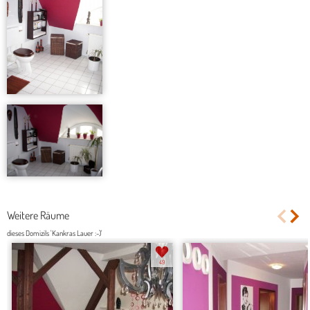
Weitere Räume
dieses Domizils 'Kankras Lauer :-)'
49