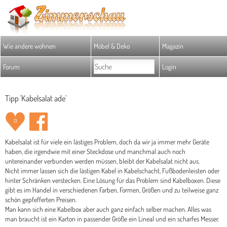
Wie andere wohnen
Möbel & Deko
Magazin
Forum
Login
Tipp 'Kabelsalat ade'
13
Kabelsalat ist für viele ein lästiges Problem, doch da wir ja immer mehr Geräte
haben, die irgendwie mit einer Steckdose und manchmal auch noch
untereinander verbunden werden müssen, bleibt der Kabelsalat nicht aus.
Nicht immer lassen sich die lästigen Kabel in Kabelschacht, Fußbodenleisten oder
hinter Schränken verstecken. Eine Lösung für das Problem sind Kabelboxen. Diese
gibt es im Handel in verschiedenen Farben, Formen, Größen und zu teilweise ganz
schön gepfefferten Preisen.
Man kann sich eine Kabelbox aber auch ganz einfach selber machen. Alles was
man braucht ist ein Karton in passender Größe ein Lineal und ein scharfes Messer.