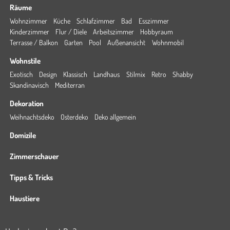
Räume
Wohnzimmer
Küche
Schlafzimmer
Bad
Esszimmer
Kinderzimmer
Flur / Diele
Arbeitszimmer
Hobbyraum
Terrasse / Balkon
Garten
Pool
Außenansicht
Wohnmobil
Wohnstile
Exotisch
Design
Klassisch
Landhaus
Stilmix
Retro
Shabby
Skandinavisch
Mediterran
Dekoration
Weihnachtsdeko
Osterdeko
Deko allgemein
Domizile
Zimmerschauer
Tipps & Tricks
Haustiere