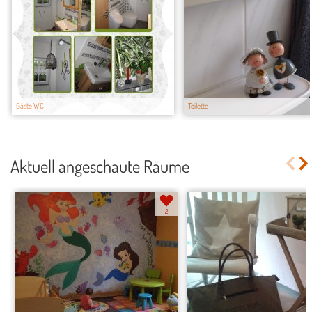
Gäste WC
Toilette
Aktuell angeschaute Räume
2