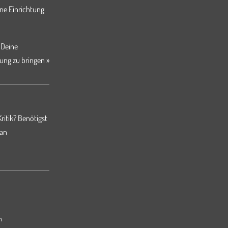
ne Einrichtung
 Deine
ung zu bringen »
ritik? Benötigst
 an
m