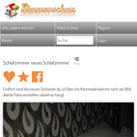
Wie andere wohnen
Möbel & Deko
Magazin
Forum
Login
Schlafzimmer 'neues Schlafzimmer'
7.699
6
Endlich sind die neuen Schränke da.:o) Über die Kommode kommt noch ein Bild.
Werde Fotos einstellen sobald es hängt.