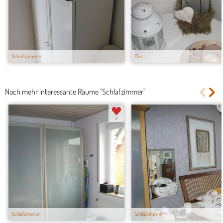
Arbeitszimmer
Flur
Noch mehr interessante Räume "Schlafzimmer"
2
Schlafzimmer
Schlafzimmer