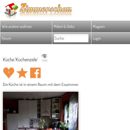
Wie andere wohnen
Möbel & Deko
Magazin
Forum
Login
Küche 'Küchenzeile'
7.499
6
Die Küche ist in einem Raum mit dem Esszimmer.