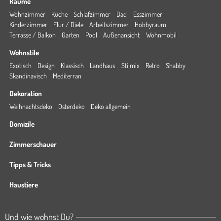
Räume
Wohnzimmer
Küche
Schlafzimmer
Bad
Esszimmer
Kinderzimmer
Flur / Diele
Arbeitszimmer
Hobbyraum
Terrasse / Balkon
Garten
Pool
Außenansicht
Wohnmobil
Wohnstile
Exotisch
Design
Klassisch
Landhaus
Stilmix
Retro
Shabby
Skandinavisch
Mediterran
Dekoration
Weihnachtsdeko
Osterdeko
Deko allgemein
Domizile
Zimmerschauer
Tipps & Tricks
Haustiere
Und wie wohnst Du?