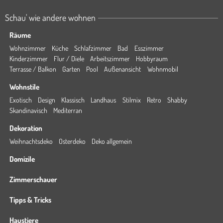
Schau' wie andere wohnen
Räume
Wohnzimmer
Küche
Schlafzimmer
Bad
Esszimmer
Kinderzimmer
Flur / Diele
Arbeitszimmer
Hobbyraum
Terrasse / Balkon
Garten
Pool
Außenansicht
Wohnmobil
Wohnstile
Exotisch
Design
Klassisch
Landhaus
Stilmix
Retro
Shabby
Skandinavisch
Mediterran
Dekoration
Weihnachtsdeko
Osterdeko
Deko allgemein
Domizile
Zimmerschauer
Tipps & Tricks
Haustiere