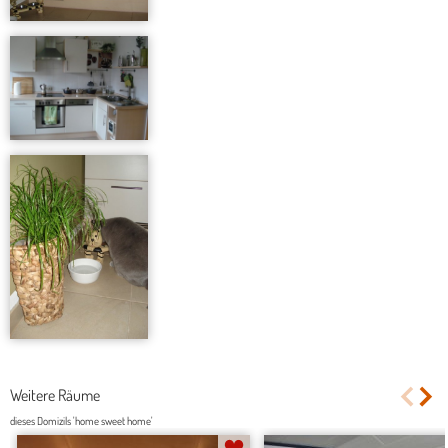
Weitere Räume
dieses Domizils 'home sweet home'