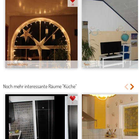
38
weihnachtsdeko
Teen
Noch mehr interessante Räume "Küche"
1