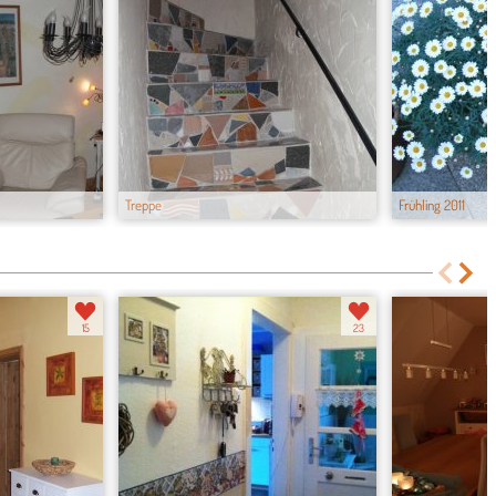
Treppe
Frühling 2011
15
23