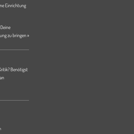
ne Einrichtung
 Deine
ung zu bringen »
ritik? Benötigst
 an
m