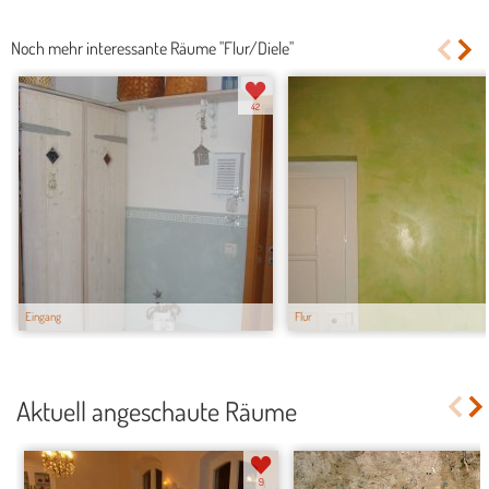
Noch mehr interessante Räume "Flur/Diele"
42
Eingang
Flur
Aktuell angeschaute Räume
9