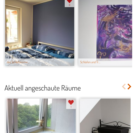
0
das Schlafzimme...
Schlafen und Tr...
Aktuell angeschaute Räume
1