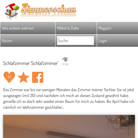
Wie andere wohnen
Möbel & Deko
Magazin
Forum
Login
Schlafzimmer 'Schlafzimmer'
13.814
64
Das Zimmer war bis vor wenigen Monaten das Zimmer meiner Tochter. Sie ist jetzt
ausgezogen (mit 20) und nachdem ich mich an diesen Zustand gewöhnt habe,
genieße ich es doch sehr wieder einen Raum für mich zu haben. Bis April habe ich
nämlich im Wohnzimmer geschlafen...