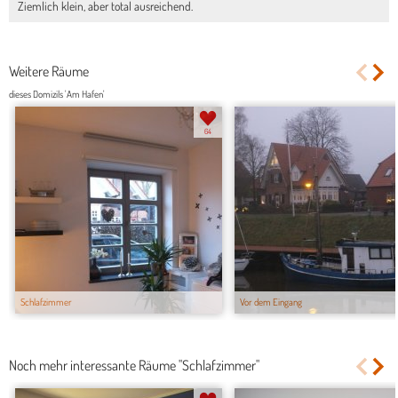
Ziemlich klein, aber total ausreichend.
Weitere Räume
dieses Domizils 'Am Hafen'
64
Schlafzimmer
Vor dem Eingang
Noch mehr interessante Räume "Schlafzimmer"