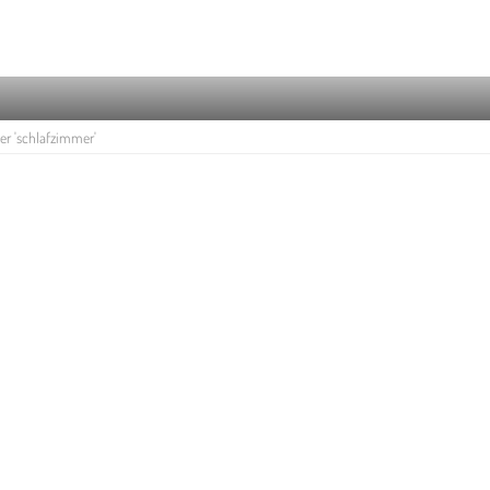
r 'schlafzimmer'