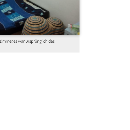
afzimmer.es war ursprünglich das
2
6