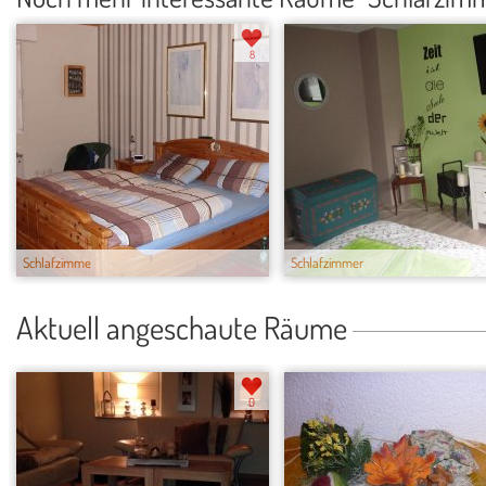
8
Schlafzimme
Schlafzimmer
Aktuell angeschaute Räume
0