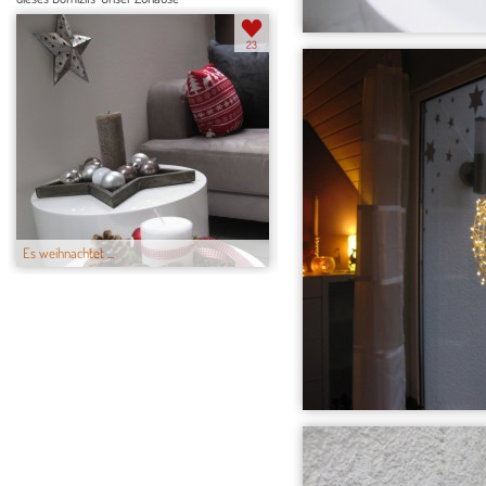
23
Es weihnachtet ...
Herbstdeko