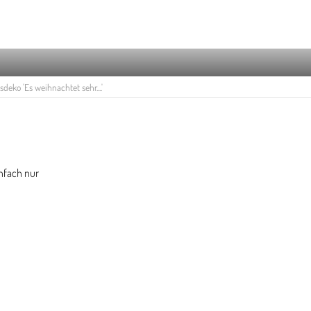
eko 'Es weihnachtet sehr....'
infach nur