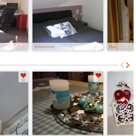
Schlafzimmer
Flur
22
2