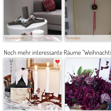
Es weihnachtet ...
Herbstdeko
Noch mehr interessante Räume "Weihnacht
8