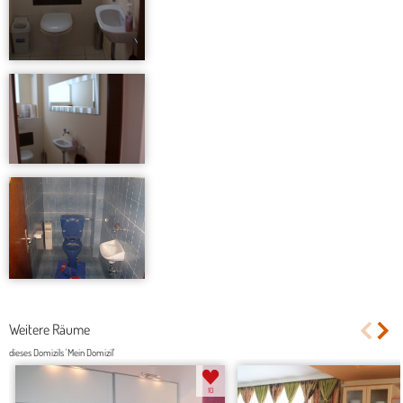
Weitere Räume
dieses Domizils 'Mein Domizil'
10