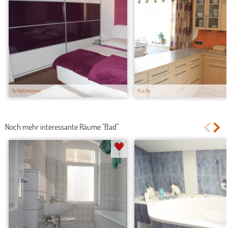
Schlafzimmer
Küche
Noch mehr interessante Räume "Bad"
1