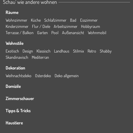
Schau' wie andere wohnen
Räume
Wohnzimmer
Küche
Schlafzimmer
Bad
Esszimmer
Kinderzimmer
Flur / Diele
Arbeitszimmer
Hobbyraum
Terrasse / Balkon
Garten
Pool
Außenansicht
Wohnmobil
Wohnstile
Exotisch
Design
Klassisch
Landhaus
Stilmix
Retro
Shabby
Skandinavisch
Mediterran
Dekoration
Weihnachtsdeko
Osterdeko
Deko allgemein
Domizile
Zimmerschauer
Tipps & Tricks
Haustiere