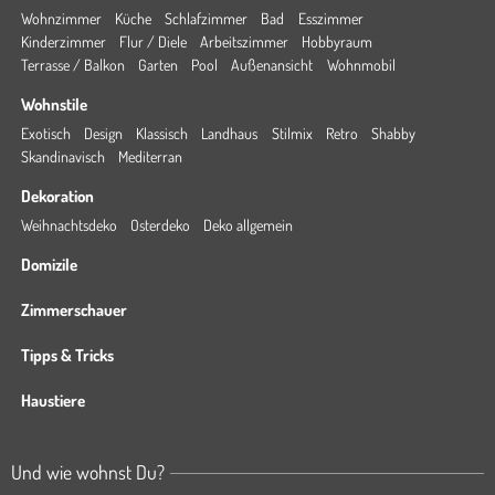
Wohnzimmer
Küche
Schlafzimmer
Bad
Esszimmer
Kinderzimmer
Flur / Diele
Arbeitszimmer
Hobbyraum
Terrasse / Balkon
Garten
Pool
Außenansicht
Wohnmobil
Wohnstile
Exotisch
Design
Klassisch
Landhaus
Stilmix
Retro
Shabby
Skandinavisch
Mediterran
Dekoration
Weihnachtsdeko
Osterdeko
Deko allgemein
Domizile
Zimmerschauer
Tipps & Tricks
Haustiere
Und wie wohnst Du?