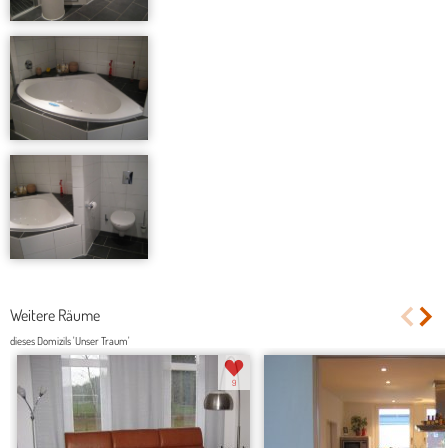
Weitere Räume
dieses Domizils 'Unser Traum'
9