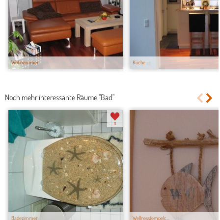
Wohnzimmer
Küche
Noch mehr interessante Räume "Bad"
0
Badezimmer
Wellnesstempelc...