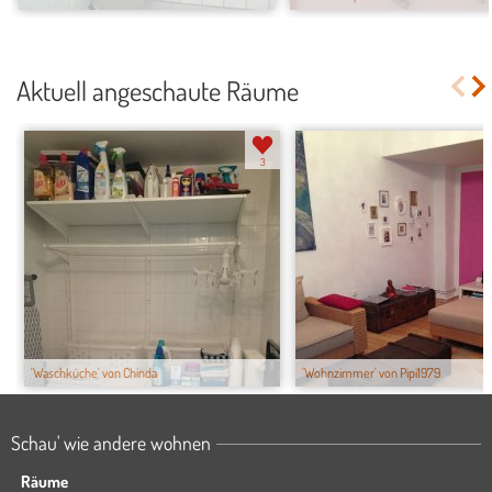
Aktuell angeschaute Räume
3
'Waschküche' von Chinda
'Wohnzimmer' von Pipi1979
Schau' wie andere wohnen
Räume