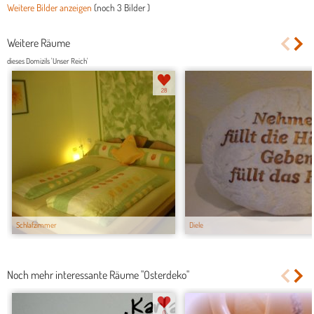
Weitere Bilder anzeigen
(noch
3 Bilder
)
Weitere Räume
dieses Domizils 'Unser Reich'
28
Schlafzimmer
Diele
Noch mehr interessante Räume "Osterdeko"
0