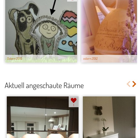
Ostern 2010
ostern 2012
Aktuell angeschaute Räume
1