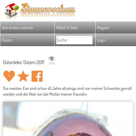
Wie andere wohnen
Möbel & Deko
Magazin
Forum
Login
Osterdeko 'Ostern 2011'
6.464
9
Die meisten Eier sind schon 45 Jahre alt,einige sind von meiner Schwester gemalt
worden und der Rest von der Mutter meiner Freundin.