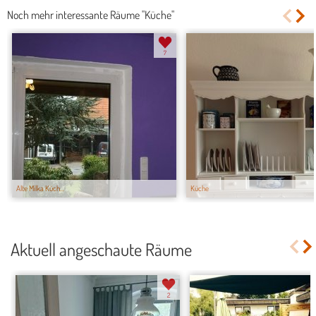
Noch mehr interessante Räume "Küche"
7
Alte Milka Küch...
Küche
Aktuell angeschaute Räume
2