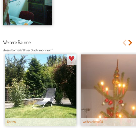
Weitere Räume
dieses Domizils 'Unser Stadtrand-Traum'
17
Garten
Weihnachten 08