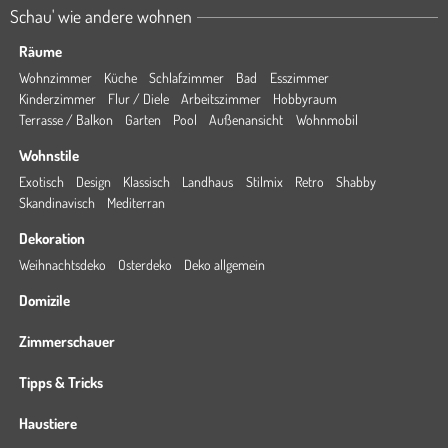
Schau' wie andere wohnen
Räume
Wohnzimmer
Küche
Schlafzimmer
Bad
Esszimmer
Kinderzimmer
Flur / Diele
Arbeitszimmer
Hobbyraum
Terrasse / Balkon
Garten
Pool
Außenansicht
Wohnmobil
Wohnstile
Exotisch
Design
Klassisch
Landhaus
Stilmix
Retro
Shabby
Skandinavisch
Mediterran
Dekoration
Weihnachtsdeko
Osterdeko
Deko allgemein
Domizile
Zimmerschauer
Tipps & Tricks
Haustiere