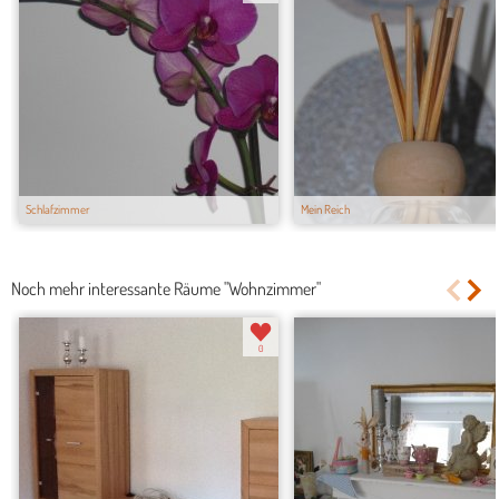
Schlafzimmer
Mein Reich
Noch mehr interessante Räume "Wohnzimmer"
0