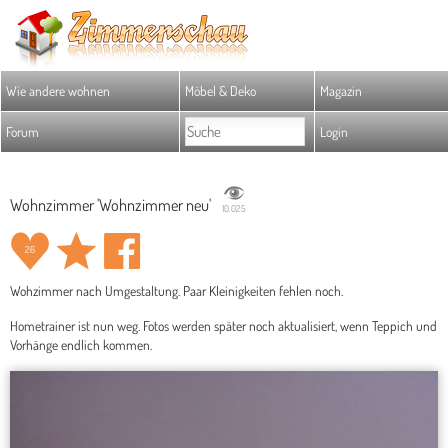
Wie andere wohnen
Möbel & Deko
Magazin
Forum
Login
Wohnzimmer 'Wohnzimmer neu'
10.025
26
Wohzimmer nach Umgestaltung. Paar Kleinigkeiten fehlen noch.
Hometrainer ist nun weg. Fotos werden später noch aktualisiert, wenn Teppich und
Vorhänge endlich kommen.