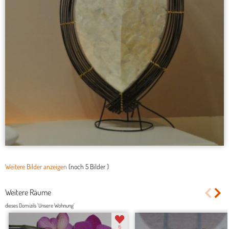
Weitere Bilder anzeigen
(noch
5 Bilder
)
Weitere Räume
dieses Domizils 'Unsere Wohnung'
15