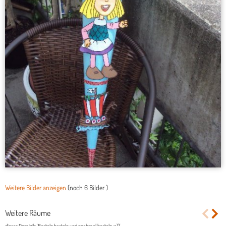
Weitere Bilder anzeigen
(noch
6 Bilder
)
Weitere Räume