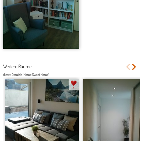
Weitere Räume
dieses Domizils 'Home Sweet Home'
4