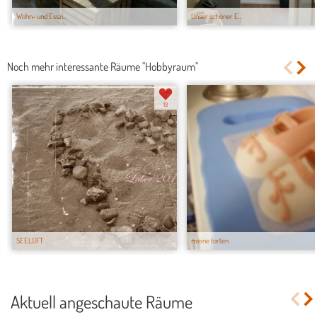
Wohn- und Esszi...
Unser schöner E...
Noch mehr interessante Räume "Hobbyraum"
13
SEELUFT
meine torten
Aktuell angeschaute Räume