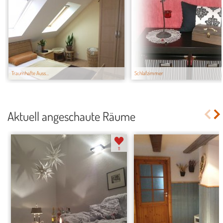
Traumhafte Auss...
Schlafzimmer
Aktuell angeschaute Räume
11