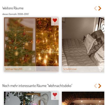
Weitere Räume
dieses Domizils '2008-2010'
4
Weihnachten 200...
Schlafzimmer
Noch mehr interessante Räume "Weihnachtsdeko"
23