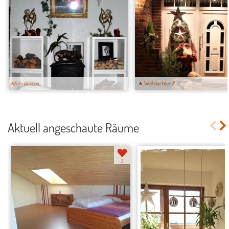
Weihnachten
★ Weihnachten 2...
Aktuell angeschaute Räume
2