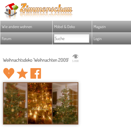
Wie andere wohnen
Möbel & Deko
Magazin
Forum
Login
Weihnachtsdeko 'Weihnachten 2009'
5.898
4