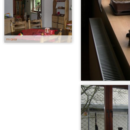
mi casa
mi casa