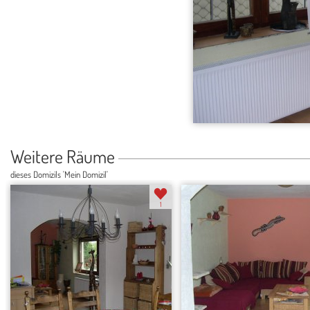
Weitere Räume
dieses Domizils 'Mein Domizil'
1