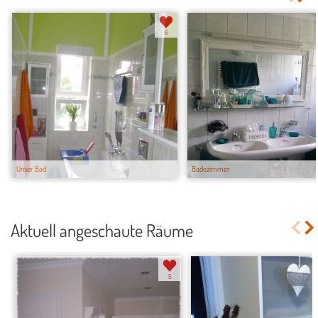
6
Unser Bad
Badezimmer
Aktuell angeschaute Räume
5