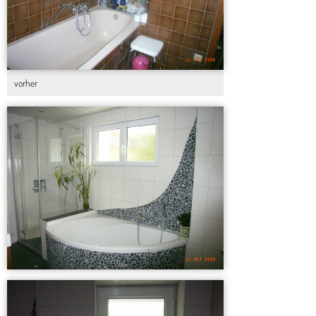
vorher