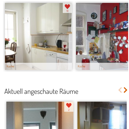
10
Küche
Küche
Aktuell angeschaute Räume
2