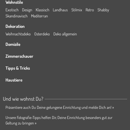
Wohnstile
Exotisch
Design
Klassisch
Landhaus
Stilmix
Retro
Shabby
Skandinavisch
Mediterran
Dekoration
Weihnachtsdeko
Osterdeko
Deko allgemein
Domizile
Zimmerschauer
Tipps & Tricks
Haustiere
Und wie wohnst Du?
Präsentiere auch Du Deine gelungene Einrichtung und melde Dich an! »
Unsere Fotografie-Tipps helfen Dir, Deine Einrichtung besonders gut zur
Geltung zu bringen »