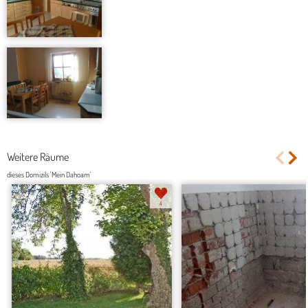
Weitere Räume
dieses Domizils 'Mein Dahoam'
4